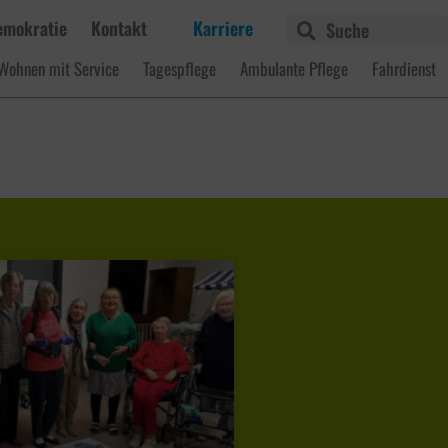
emokratie
Kontakt
Karriere
Wohnen mit Service
Tagespflege
Ambulante Pflege
Fahrdienst