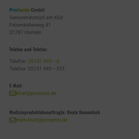
Pro
Senis
GmbH
Seniorendomizil am Klüt
Felsenkellerweg 41
31787 Hameln
Telefon und Telefax:
Telefon:
05151 993 –0
Telefax: 05151 993 –333
E-Mail:
kluet@prosenis.de
Medizinproduktebeauftragte: Beate Hammitsch
mpb-kluet@prosenis.de