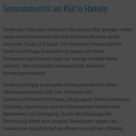
Seniorendomizil am Klüt in Hameln
Direkt am Fuße des Hamelner Hausbergs Klüt gelegen, bietet
unser Seniorendomizil am Klüt schönes Wohnen direkt
zwischen Stadt und Natur. Die Hamelner Innenstadt mit
ihrem vielfältigen kulturellen Angebot und ihren
Einkaufsmöglichkeiten liegt nur wenige hundert Meter
entfernt. Der städtische Linienbus hält direkt am
Nachbargrundstück.
Unser großzügig angelegtes Gartengelände mit altem
Obstbaumbestand lädt zum Verweilen ein.
Gemeinschaftseinrichtungen, Sitzgruppen, Mehrzweckraum,
Cafeteria, Speisesaal und der Wintergarten stehen allen
Bewohnern zur Verfügung. Durch die Hanglage der
Einrichtung bietet sich unseren Bewohnern zudem ein
malerischer Ausblick auf die Weser und auf den Ohrberg.