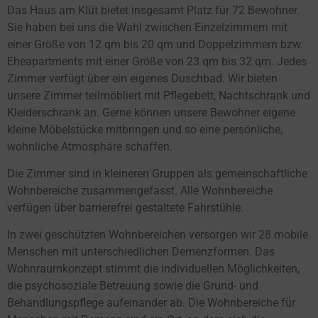
Das Haus am Klüt bietet insgesamt Platz für 72 Bewohner.
Sie haben bei uns die Wahl zwischen Einzelzimmern mit
einer Größe von 12 qm bis 20 qm und Doppelzimmern bzw.
Eheapartments mit einer Größe von 23 qm bis 32 qm. Jedes
Zimmer verfügt über ein eigenes Duschbad. Wir bieten
unsere Zimmer teilmöbliert mit Pflegebett, Nachtschrank und
Kleiderschrank an. Gerne können unsere Bewohner eigene
kleine Möbelstücke mitbringen und so eine persönliche,
wohnliche Atmosphäre schaffen.
Die Zimmer sind in kleineren Gruppen als gemeinschaftliche
Wohnbereiche zusammengefasst. Alle Wohnbereiche
verfügen über barrierefrei gestaltete Fahrstühle.
In zwei geschützten Wohnbereichen versorgen wir 28 mobile
Menschen mit unterschiedlichen Demenzformen. Das
Wohnraumkonzept stimmt die individuellen Möglichkeiten,
die psychosoziale Betreuung sowie die Grund- und
Behandlungspflege aufeinander ab. Die Wohnbereiche für