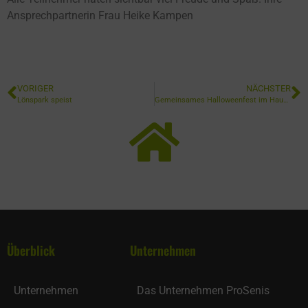
Ansprechpartnerin Frau Heike Kampen
VORIGER
NÄCHSTER
Lönspark speist
Gemeinsames Halloweenfest im Haus Sinnesgarten
Überblick
Unternehmen
Unternehmen
Das Unternehmen ProSenis